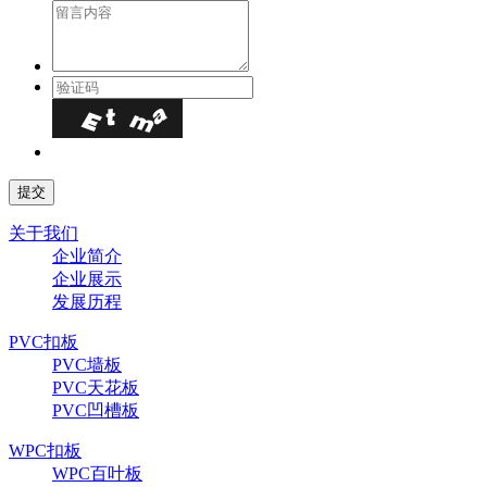
关于我们
企业简介
企业展示
发展历程
PVC扣板
PVC墙板
PVC天花板
PVC凹槽板
WPC扣板
WPC百叶板