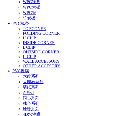
WPC线条
WPC大板
WPC管
竹炭板
PVC线条
TOP CONER
FOLDING CORNER
H CLIP
INSIDE CORNER
L CLIP
OUTSIDE CORNER
U CLIP
WALL ACCESSORY
OTHER ACCESORY
PVC覆膜
木纹系列
大理石系列
墙纸系列
A系列
同步系列
纯色系列
珍珠系列
4D水性膜