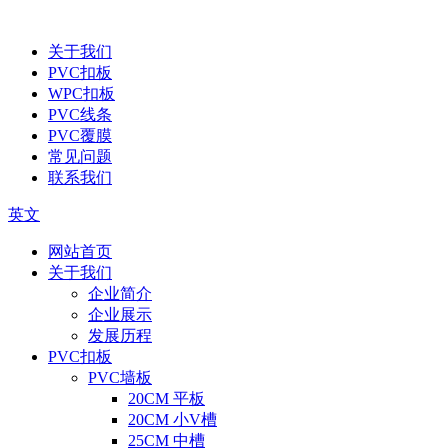
关于我们
PVC扣板
WPC扣板
PVC线条
PVC覆膜
常见问题
联系我们
英文
网站首页
关于我们
企业简介
企业展示
发展历程
PVC扣板
PVC墙板
20CM 平板
20CM 小V槽
25CM 中槽