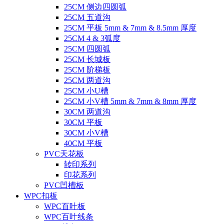
25CM 侧边四圆弧
25CM 五道沟
25CM 平板 5mm & 7mm & 8.5mm 厚度
25CM 4 & 3弧度
25CM 四圆弧
25CM 长城板
25CM 阶梯板
25CM 两道沟
25CM 小U槽
25CM 小V槽 5mm & 7mm & 8mm 厚度
30CM 两道沟
30CM 平板
30CM 小V槽
40CM 平板
PVC天花板
转印系列
印花系列
PVC凹槽板
WPC扣板
WPC百叶板
WPC百叶线条