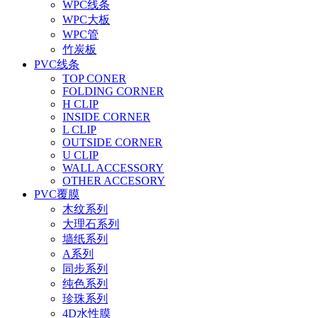
WPC线条
WPC大板
WPC管
竹炭板
PVC线条
TOP CONER
FOLDING CORNER
H CLIP
INSIDE CORNER
L CLIP
OUTSIDE CORNER
U CLIP
WALL ACCESSORY
OTHER ACCESORY
PVC覆膜
木纹系列
大理石系列
墙纸系列
A系列
同步系列
纯色系列
珍珠系列
4D水性膜