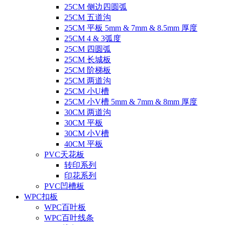
25CM 侧边四圆弧
25CM 五道沟
25CM 平板 5mm & 7mm & 8.5mm 厚度
25CM 4 & 3弧度
25CM 四圆弧
25CM 长城板
25CM 阶梯板
25CM 两道沟
25CM 小U槽
25CM 小V槽 5mm & 7mm & 8mm 厚度
30CM 两道沟
30CM 平板
30CM 小V槽
40CM 平板
PVC天花板
转印系列
印花系列
PVC凹槽板
WPC扣板
WPC百叶板
WPC百叶线条