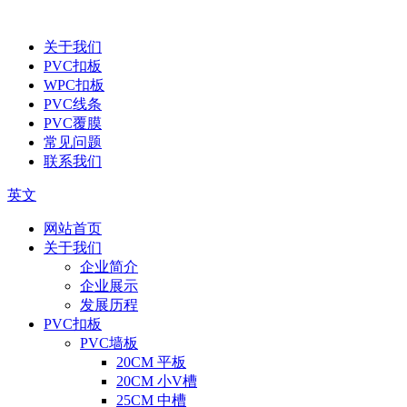
关于我们
PVC扣板
WPC扣板
PVC线条
PVC覆膜
常见问题
联系我们
英文
网站首页
关于我们
企业简介
企业展示
发展历程
PVC扣板
PVC墙板
20CM 平板
20CM 小V槽
25CM 中槽