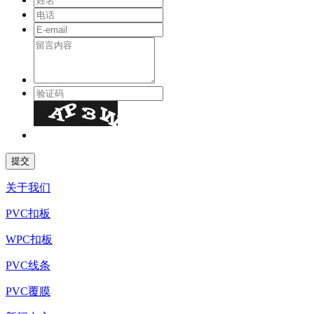
关于我们
PVC扣板
WPC扣板
PVC线条
PVC覆膜