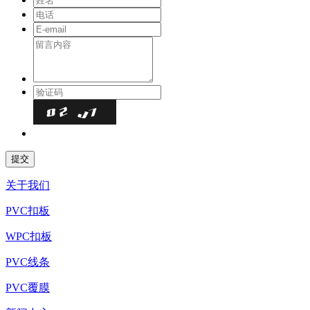
关于我们
PVC扣板
WPC扣板
PVC线条
PVC覆膜