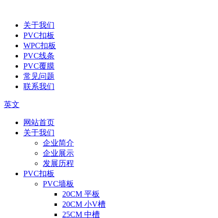
关于我们
PVC扣板
WPC扣板
PVC线条
PVC覆膜
常见问题
联系我们
英文
网站首页
关于我们
企业简介
企业展示
发展历程
PVC扣板
PVC墙板
20CM 平板
20CM 小V槽
25CM 中槽