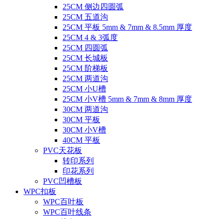
25CM 侧边四圆弧
25CM 五道沟
25CM 平板 5mm & 7mm & 8.5mm 厚度
25CM 4 & 3弧度
25CM 四圆弧
25CM 长城板
25CM 阶梯板
25CM 两道沟
25CM 小U槽
25CM 小V槽 5mm & 7mm & 8mm 厚度
30CM 两道沟
30CM 平板
30CM 小V槽
40CM 平板
PVC天花板
转印系列
印花系列
PVC凹槽板
WPC扣板
WPC百叶板
WPC百叶线条