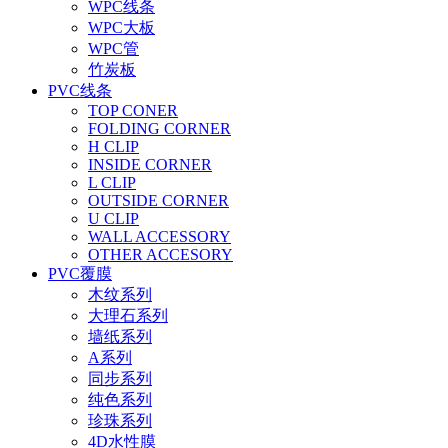
WPC线条
WPC大板
WPC管
竹炭板
PVC线条
TOP CONER
FOLDING CORNER
H CLIP
INSIDE CORNER
L CLIP
OUTSIDE CORNER
U CLIP
WALL ACCESSORY
OTHER ACCESORY
PVC覆膜
木纹系列
大理石系列
墙纸系列
A系列
同步系列
纯色系列
珍珠系列
4D水性膜