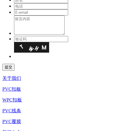
关于我们
PVC扣板
WPC扣板
PVC线条
PVC覆膜