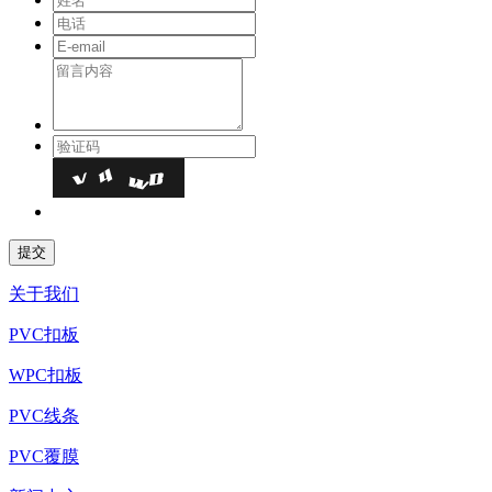
关于我们
PVC扣板
WPC扣板
PVC线条
PVC覆膜