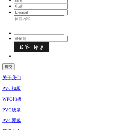
关于我们
PVC扣板
WPC扣板
PVC线条
PVC覆膜