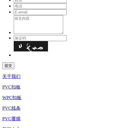
关于我们
PVC扣板
WPC扣板
PVC线条
PVC覆膜