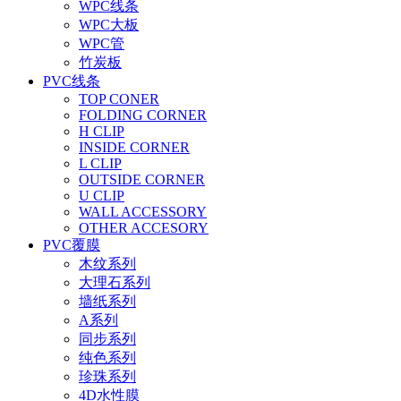
WPC线条
WPC大板
WPC管
竹炭板
PVC线条
TOP CONER
FOLDING CORNER
H CLIP
INSIDE CORNER
L CLIP
OUTSIDE CORNER
U CLIP
WALL ACCESSORY
OTHER ACCESORY
PVC覆膜
木纹系列
大理石系列
墙纸系列
A系列
同步系列
纯色系列
珍珠系列
4D水性膜