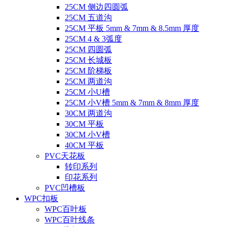
25CM 侧边四圆弧
25CM 五道沟
25CM 平板 5mm & 7mm & 8.5mm 厚度
25CM 4 & 3弧度
25CM 四圆弧
25CM 长城板
25CM 阶梯板
25CM 两道沟
25CM 小U槽
25CM 小V槽 5mm & 7mm & 8mm 厚度
30CM 两道沟
30CM 平板
30CM 小V槽
40CM 平板
PVC天花板
转印系列
印花系列
PVC凹槽板
WPC扣板
WPC百叶板
WPC百叶线条