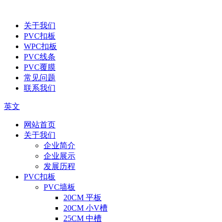
关于我们
PVC扣板
WPC扣板
PVC线条
PVC覆膜
常见问题
联系我们
英文
网站首页
关于我们
企业简介
企业展示
发展历程
PVC扣板
PVC墙板
20CM 平板
20CM 小V槽
25CM 中槽