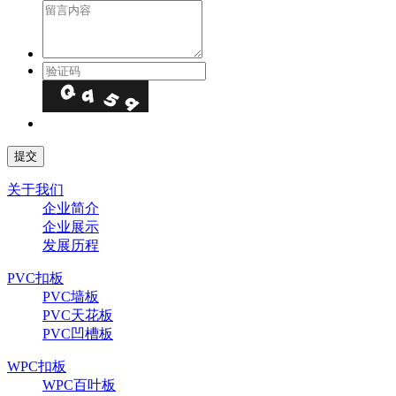
关于我们
企业简介
企业展示
发展历程
PVC扣板
PVC墙板
PVC天花板
PVC凹槽板
WPC扣板
WPC百叶板