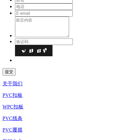
关于我们
PVC扣板
WPC扣板
PVC线条
PVC覆膜