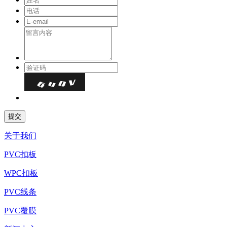
关于我们
PVC扣板
WPC扣板
PVC线条
PVC覆膜