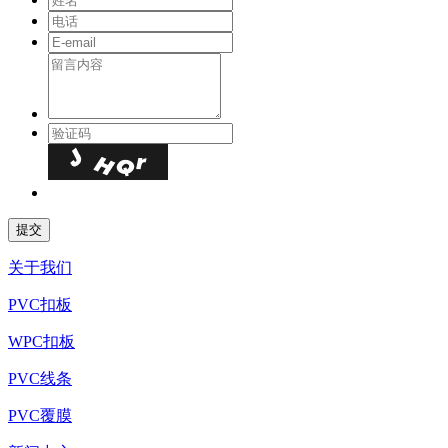
关于我们
PVC扣板
WPC扣板
PVC线条
PVC覆膜