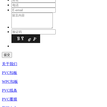
关于我们
PVC扣板
WPC扣板
PVC线条
PVC覆膜