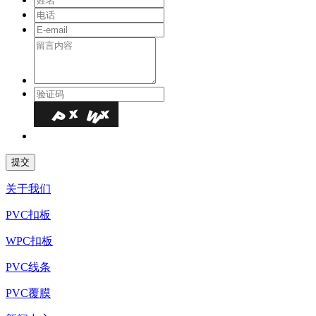
关于我们
PVC扣板
WPC扣板
PVC线条
PVC覆膜