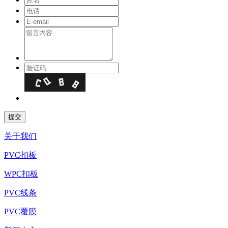
关于我们
PVC扣板
WPC扣板
PVC线条
PVC覆膜