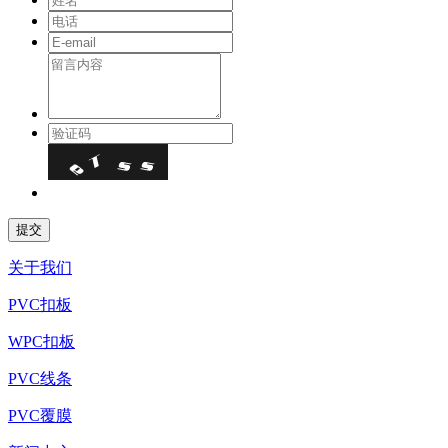
关于我们
PVC扣板
WPC扣板
PVC线条
PVC覆膜