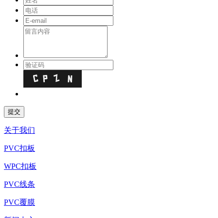
关于我们
PVC扣板
WPC扣板
PVC线条
PVC覆膜