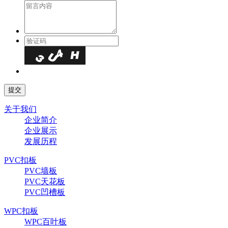
关于我们
企业简介
企业展示
发展历程
PVC扣板
PVC墙板
PVC天花板
PVC凹槽板
WPC扣板
WPC百叶板