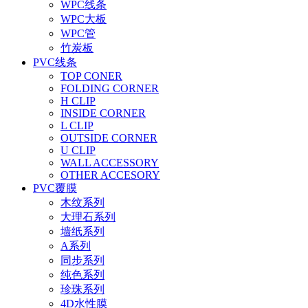
WPC线条
WPC大板
WPC管
竹炭板
PVC线条
TOP CONER
FOLDING CORNER
H CLIP
INSIDE CORNER
L CLIP
OUTSIDE CORNER
U CLIP
WALL ACCESSORY
OTHER ACCESORY
PVC覆膜
木纹系列
大理石系列
墙纸系列
A系列
同步系列
纯色系列
珍珠系列
4D水性膜