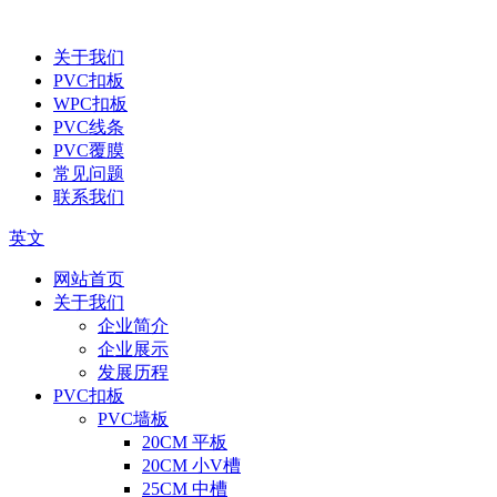
关于我们
PVC扣板
WPC扣板
PVC线条
PVC覆膜
常见问题
联系我们
英文
网站首页
关于我们
企业简介
企业展示
发展历程
PVC扣板
PVC墙板
20CM 平板
20CM 小V槽
25CM 中槽