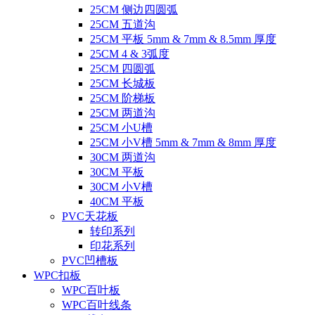
25CM 侧边四圆弧
25CM 五道沟
25CM 平板 5mm & 7mm & 8.5mm 厚度
25CM 4 & 3弧度
25CM 四圆弧
25CM 长城板
25CM 阶梯板
25CM 两道沟
25CM 小U槽
25CM 小V槽 5mm & 7mm & 8mm 厚度
30CM 两道沟
30CM 平板
30CM 小V槽
40CM 平板
PVC天花板
转印系列
印花系列
PVC凹槽板
WPC扣板
WPC百叶板
WPC百叶线条