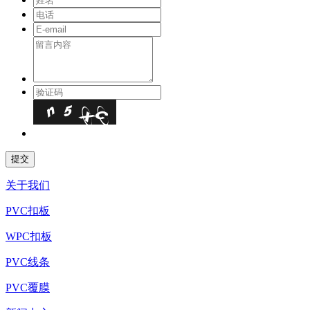
关于我们
PVC扣板
WPC扣板
PVC线条
PVC覆膜