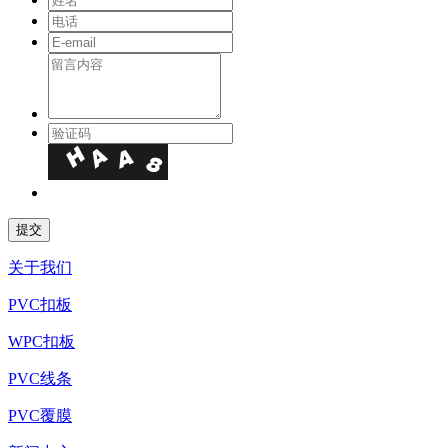
关于我们
PVC扣板
WPC扣板
PVC线条
PVC覆膜