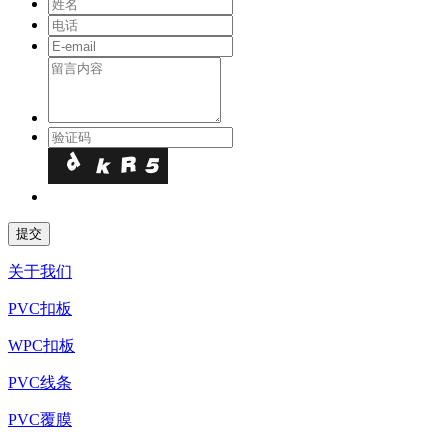
关于我们
PVC扣板
WPC扣板
PVC线条
PVC覆膜