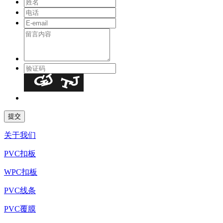
关于我们
PVC扣板
WPC扣板
PVC线条
PVC覆膜