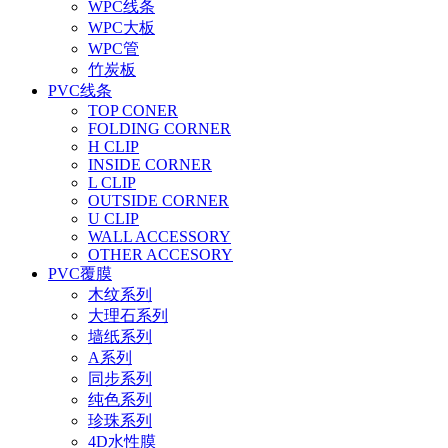
WPC线条
WPC大板
WPC管
竹炭板
PVC线条
TOP CONER
FOLDING CORNER
H CLIP
INSIDE CORNER
L CLIP
OUTSIDE CORNER
U CLIP
WALL ACCESSORY
OTHER ACCESORY
PVC覆膜
木纹系列
大理石系列
墙纸系列
A系列
同步系列
纯色系列
珍珠系列
4D水性膜