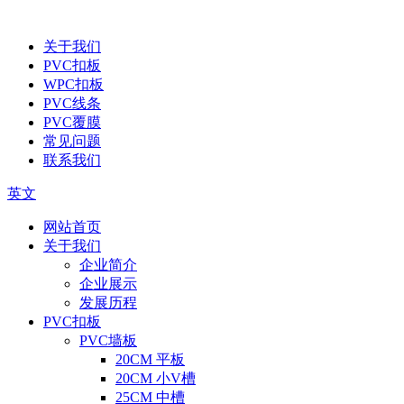
关于我们
PVC扣板
WPC扣板
PVC线条
PVC覆膜
常见问题
联系我们
英文
网站首页
关于我们
企业简介
企业展示
发展历程
PVC扣板
PVC墙板
20CM 平板
20CM 小V槽
25CM 中槽