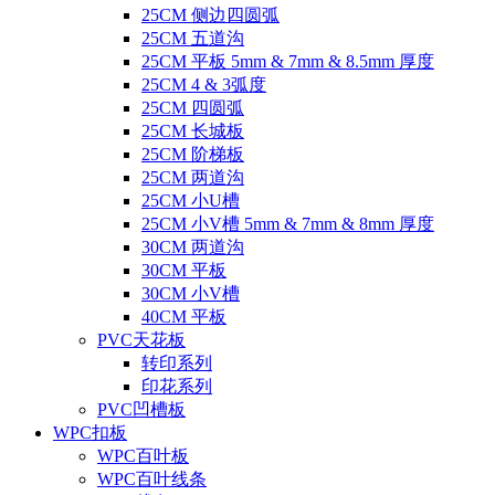
25CM 侧边四圆弧
25CM 五道沟
25CM 平板 5mm & 7mm & 8.5mm 厚度
25CM 4 & 3弧度
25CM 四圆弧
25CM 长城板
25CM 阶梯板
25CM 两道沟
25CM 小U槽
25CM 小V槽 5mm & 7mm & 8mm 厚度
30CM 两道沟
30CM 平板
30CM 小V槽
40CM 平板
PVC天花板
转印系列
印花系列
PVC凹槽板
WPC扣板
WPC百叶板
WPC百叶线条