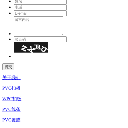
关于我们
PVC扣板
WPC扣板
PVC线条
PVC覆膜