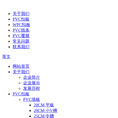
关于我们
PVC扣板
WPC扣板
PVC线条
PVC覆膜
常见问题
联系我们
英文
网站首页
关于我们
企业简介
企业展示
发展历程
PVC扣板
PVC墙板
20CM 平板
20CM 小V槽
25CM 中槽