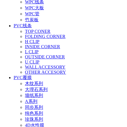
WPC线条
WPC大板
WPC管
竹炭板
PVC线条
TOP CONER
FOLDING CORNER
H CLIP
INSIDE CORNER
L CLIP
OUTSIDE CORNER
U CLIP
WALL ACCESSORY
OTHER ACCESORY
PVC覆膜
木纹系列
大理石系列
墙纸系列
A系列
同步系列
纯色系列
珍珠系列
4D水性膜