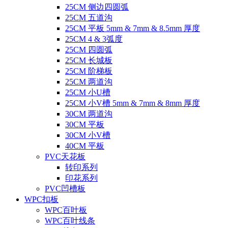
25CM 侧边四圆弧
25CM 五道沟
25CM 平板 5mm & 7mm & 8.5mm 厚度
25CM 4 & 3弧度
25CM 四圆弧
25CM 长城板
25CM 阶梯板
25CM 两道沟
25CM 小U槽
25CM 小V槽 5mm & 7mm & 8mm 厚度
30CM 两道沟
30CM 平板
30CM 小V槽
40CM 平板
PVC天花板
转印系列
印花系列
PVC凹槽板
WPC扣板
WPC百叶板
WPC百叶线条