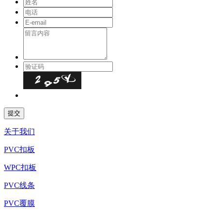
关于我们
PVC扣板
WPC扣板
PVC线条
PVC覆膜