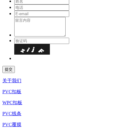
关于我们
PVC扣板
WPC扣板
PVC线条
PVC覆膜