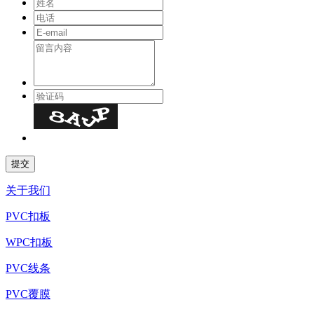
关于我们
PVC扣板
WPC扣板
PVC线条
PVC覆膜