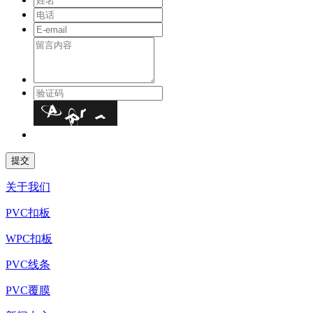
关于我们
PVC扣板
WPC扣板
PVC线条
PVC覆膜