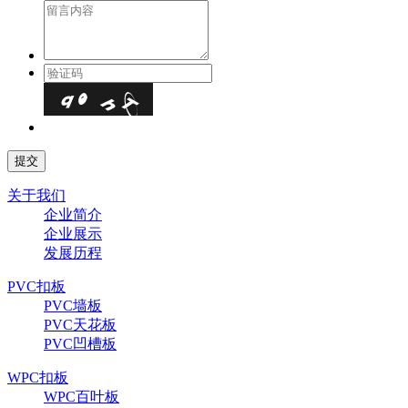
关于我们
企业简介
企业展示
发展历程
PVC扣板
PVC墙板
PVC天花板
PVC凹槽板
WPC扣板
WPC百叶板