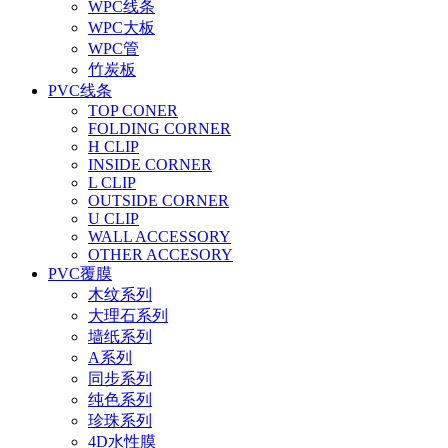
WPC线条
WPC大板
WPC管
竹炭板
PVC线条
TOP CONER
FOLDING CORNER
H CLIP
INSIDE CORNER
L CLIP
OUTSIDE CORNER
U CLIP
WALL ACCESSORY
OTHER ACCESORY
PVC覆膜
木纹系列
大理石系列
墙纸系列
A系列
同步系列
纯色系列
珍珠系列
4D水性膜