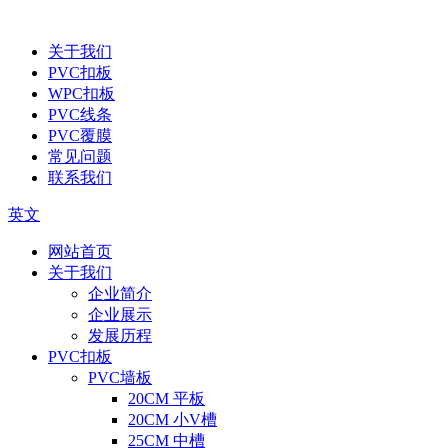
关于我们
PVC扣板
WPC扣板
PVC线条
PVC覆膜
常见问题
联系我们
英文
网站首页
关于我们
企业简介
企业展示
发展历程
PVC扣板
PVC墙板
20CM 平板
20CM 小V槽
25CM 中槽