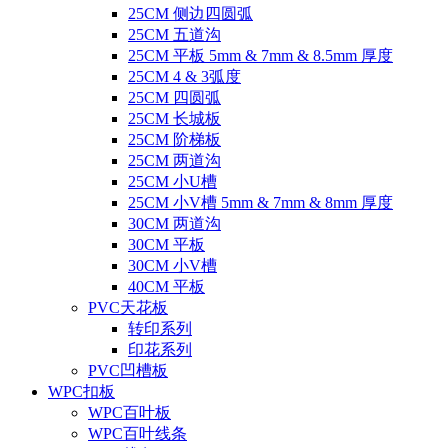
25CM 侧边四圆弧
25CM 五道沟
25CM 平板 5mm & 7mm & 8.5mm 厚度
25CM 4 & 3弧度
25CM 四圆弧
25CM 长城板
25CM 阶梯板
25CM 两道沟
25CM 小U槽
25CM 小V槽 5mm & 7mm & 8mm 厚度
30CM 两道沟
30CM 平板
30CM 小V槽
40CM 平板
PVC天花板
转印系列
印花系列
PVC凹槽板
WPC扣板
WPC百叶板
WPC百叶线条