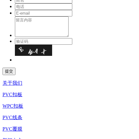
关于我们
PVC扣板
WPC扣板
PVC线条
PVC覆膜