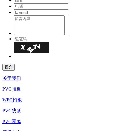
关于我们
PVC扣板
WPC扣板
PVC线条
PVC覆膜