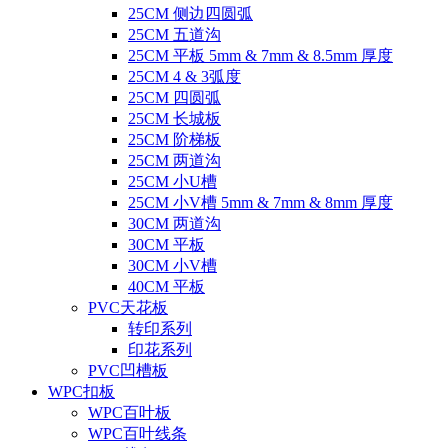
25CM 侧边四圆弧
25CM 五道沟
25CM 平板 5mm & 7mm & 8.5mm 厚度
25CM 4 & 3弧度
25CM 四圆弧
25CM 长城板
25CM 阶梯板
25CM 两道沟
25CM 小U槽
25CM 小V槽 5mm & 7mm & 8mm 厚度
30CM 两道沟
30CM 平板
30CM 小V槽
40CM 平板
PVC天花板
转印系列
印花系列
PVC凹槽板
WPC扣板
WPC百叶板
WPC百叶线条