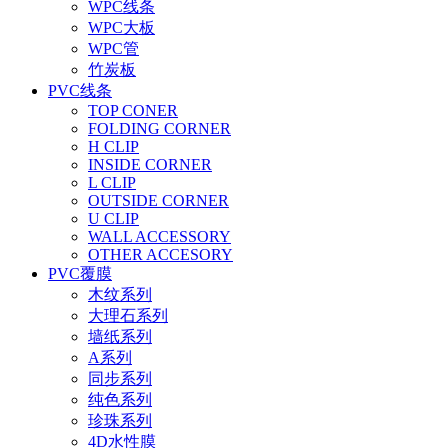
WPC线条
WPC大板
WPC管
竹炭板
PVC线条
TOP CONER
FOLDING CORNER
H CLIP
INSIDE CORNER
L CLIP
OUTSIDE CORNER
U CLIP
WALL ACCESSORY
OTHER ACCESORY
PVC覆膜
木纹系列
大理石系列
墙纸系列
A系列
同步系列
纯色系列
珍珠系列
4D水性膜