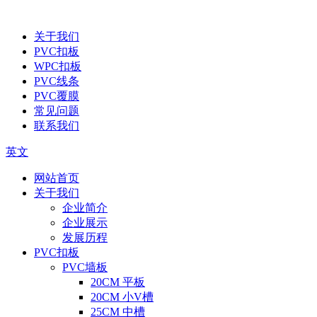
关于我们
PVC扣板
WPC扣板
PVC线条
PVC覆膜
常见问题
联系我们
英文
网站首页
关于我们
企业简介
企业展示
发展历程
PVC扣板
PVC墙板
20CM 平板
20CM 小V槽
25CM 中槽