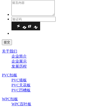
关于我们
企业简介
企业展示
发展历程
PVC扣板
PVC墙板
PVC天花板
PVC凹槽板
WPC扣板
WPC百叶板