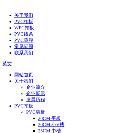
关于我们
PVC扣板
WPC扣板
PVC线条
PVC覆膜
常见问题
联系我们
英文
网站首页
关于我们
企业简介
企业展示
发展历程
PVC扣板
PVC墙板
20CM 平板
20CM 小V槽
25CM 中槽