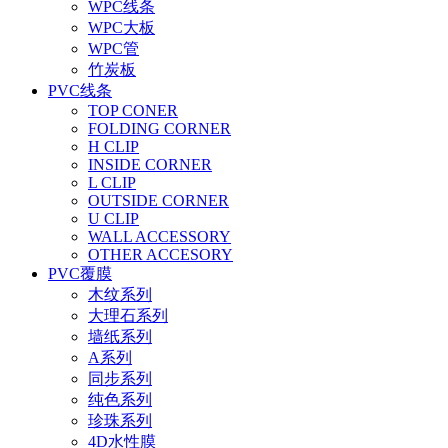
WPC线条
WPC大板
WPC管
竹炭板
PVC线条
TOP CONER
FOLDING CORNER
H CLIP
INSIDE CORNER
L CLIP
OUTSIDE CORNER
U CLIP
WALL ACCESSORY
OTHER ACCESORY
PVC覆膜
木纹系列
大理石系列
墙纸系列
A系列
同步系列
纯色系列
珍珠系列
4D水性膜