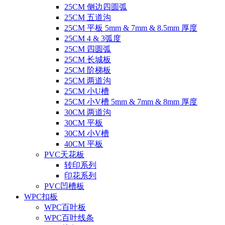
25CM 侧边四圆弧
25CM 五道沟
25CM 平板 5mm & 7mm & 8.5mm 厚度
25CM 4 & 3弧度
25CM 四圆弧
25CM 长城板
25CM 阶梯板
25CM 两道沟
25CM 小U槽
25CM 小V槽 5mm & 7mm & 8mm 厚度
30CM 两道沟
30CM 平板
30CM 小V槽
40CM 平板
PVC天花板
转印系列
印花系列
PVC凹槽板
WPC扣板
WPC百叶板
WPC百叶线条