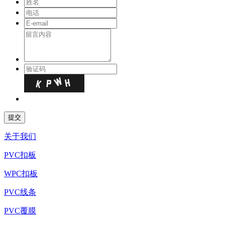
关于我们
PVC扣板
WPC扣板
PVC线条
PVC覆膜